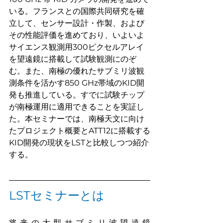
いる。フランスとの国際共同研究を確
立して、センサー設計・作製、および
その性能評価を進めており、いよいよ
サイエンス観測用300ピクセルアレイ
を望遠鏡に搭載して試験観測にのぞ
む。また、南極の優れたサブミリ波観
測条件を活かす850 GHz帯域のKID開
発も推進している。すでに試験チップ
が南極運用に適用できることを実証し
た。本セミナーでは、南極天文に向け
たプロジェクト概要とATT12に搭載する
KID開発の現状をLSTと比較しつつ紹介
する。
LSTセミナーとは
将来の大型サブミリ波望遠鏡