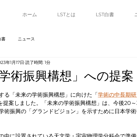
ホーム
LSTとは
LST白書
白書
ニュース
023年1月17日
読了時間: 1分
学術振興構想」への提案
する「未来の学術振興構想」に向けた「
学術の中長期研
画を提案しました。「未来の学術振興構想」は、今後20～
学術振興の「グランドビジョン」を示すために日本学術
の中に設置されている天文学・宇宙物理学分科会で準備