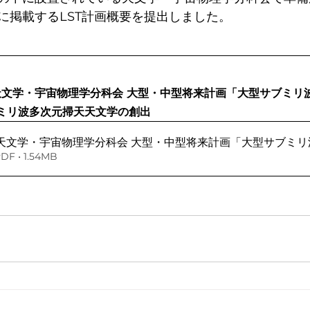
に掲載するLST計画概要を提出しました。
天文学・宇宙物理学分科会 大型・中型将来計画「大型サブミリ波望
ミリ波多次元掃天天文学の創出
天文学・宇宙物理学分科会 大型・中型将来計画「大型サブミリ
 • 1.54MB